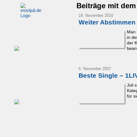
Beiträge mit dem
18. November 2010
Weiter Abstimmen f
Man k
in de
der 
beant
6. November 2007
Beste Single – 1L
Juli
Kateg
für s