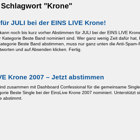
 Schlagwort "Krone"
ür JULI bei der EINS LIVE Krone!
ann noch bis kurz vorher Abstimmen für JULI bei der EINS LIVE Krone,
r Kategorie Beste Band nominiert sind. Wer ganz wenig Zeit dafür hat,
Kategorie Beste Band abstimmen, muss nur ganz unten die Anti-Spam-
worten und auf Absenden klicken. Fertig.
IVE Krone 2007 – Jetzt abstimmen
 sind zusammen mit Dashboard Confessional für die gemeinsame Single 
orie Beste Single bei der EinsLive Krone 2007 nominiert. Unterstützt si
ie abstimmt.