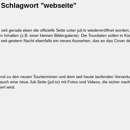
 Schlagwort "webseite"
eit gerade eben die offizielle Seite unter juli.tv wiedereröffnet worde
Inhalten (z.B. einer kleinen Bildergalerie). Die Tourdaten sollen in Kü
seit gestern Nacht ebenfalls ein neues Aussehen, das an das Cover d
nd zu den neuen Tourterminen und dem seit heute laufenden Vorverkau
auch eine neue Juli-Seite (juli.tv) mit Fotos und Videos, die sicher na
ert wird.