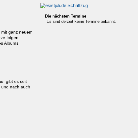
Die nächsten Termine
Es sind derzeit keine Termine bekannt.
n, mit ganz neuem
rze folgen.
es Albums
f gibt es seit
ch und nach auch