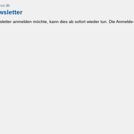
 von
th
wsletter
letter anmelden möchte, kann dies ab sofort wieder tun. Die Anmelde-B