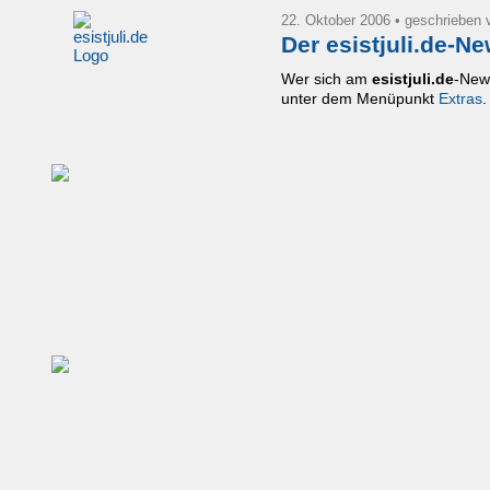
22. Oktober 2006
• geschrieben
Der esistjuli.de-Ne
Wer sich am
esistjuli.de
-News
unter dem Menüpunkt
Extras
.