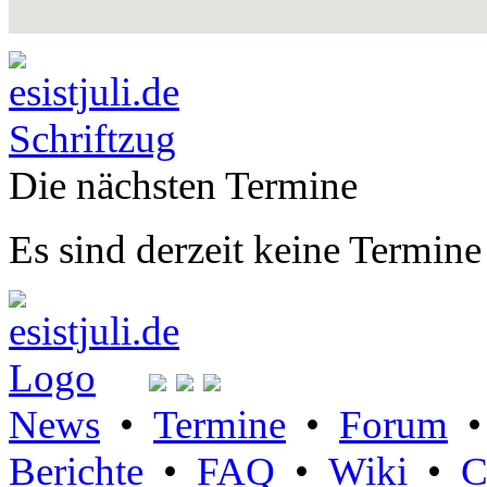
Die nächsten Termine
Es sind derzeit keine Termine
News
•
Termine
•
Forum
Berichte
•
FAQ
•
Wiki
•
C