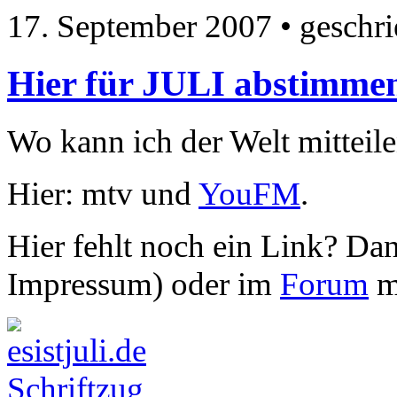
17. September 2007
• geschr
Hier für JULI abstimme
Wo kann ich der Welt mitteile
Hier: mtv und
YouFM
.
Hier fehlt noch ein Link? Dan
Impressum) oder im
Forum
m