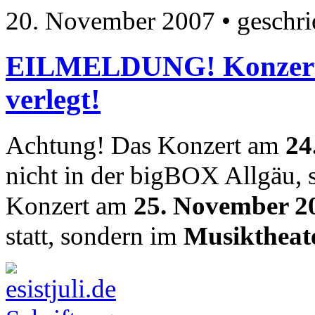
20. November 2007
• geschr
EILMELDUNG! Konzerte
verlegt!
Achtung! Das Konzert am
24
nicht in der bigBOX Allgäu, 
Konzert am
25. November 2
statt, sondern im
Musiktheat