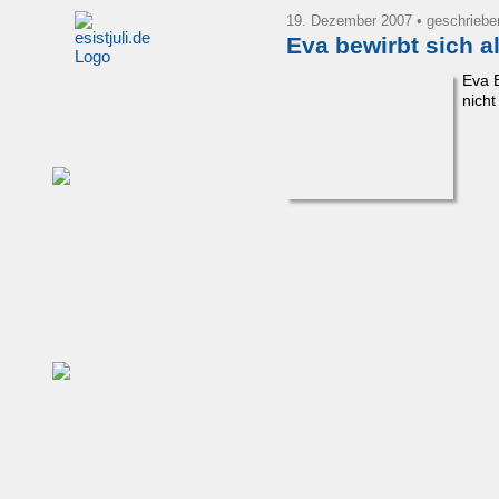
19. Dezember 2007
• geschrieb
Eva bewirbt sich a
Eva B
nicht