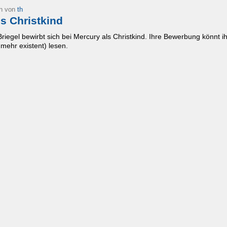
en von
th
ls Christkind
riegel bewirbt sich bei Mercury als Christkind. Ihre Bewerbung könnt ihr
 mehr existent) lesen.