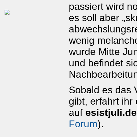
passiert wird n
es soll aber „sku
abwechslungsre
wenig melancho
wurde Mitte Jun
und befindet sic
Nachbearbeitu
Sobald es das 
gibt, erfahrt ihr
auf
esistjuli.de
Forum
).