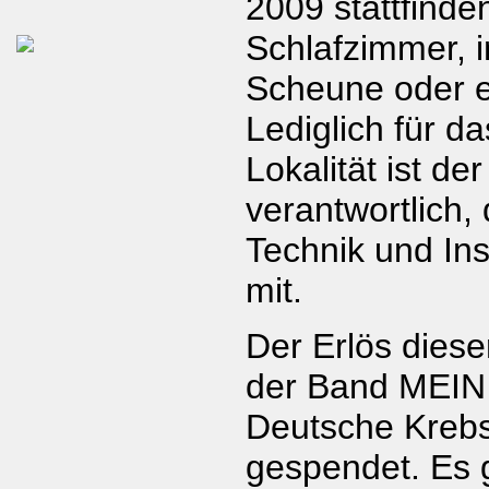
2009 stattfinde
Schlafzimmer, i
Scheune oder
Lediglich für d
Lokalität ist de
verantwortlich,
Technik und Ins
mit.
Der Erlös diese
der Band MEIN
Deutsche Krebsh
gespendet. Es gi