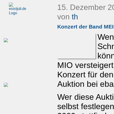
15. Dezember 2
von
th
Konzert der Band MEI
Wenn
Sch
könn
MIO versteigert
Konzert für de
Auktion bei eba
Wer diese Aukti
selbst festlege