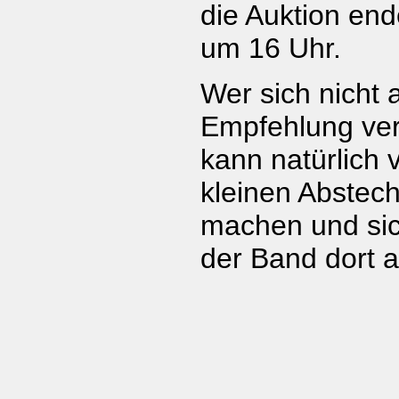
die Auktion en
um 16 Uhr.
Wer sich nicht 
Empfehlung ver
kann natürlich 
kleinen Abstec
machen und sic
der Band dort 