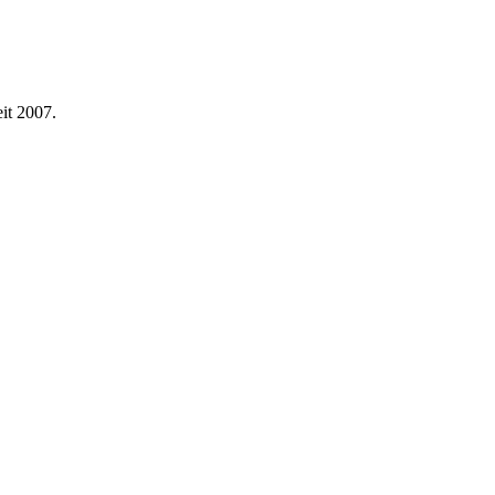
eit 2007.