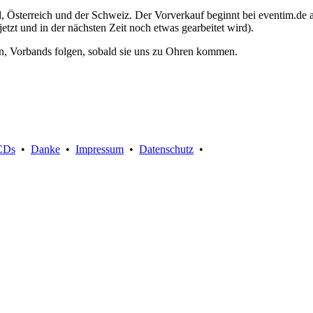
Österreich und der Schweiz. Der Vorverkauf beginnt bei eventim.de a
 jetzt und in der nächsten Zeit noch etwas gearbeitet wird).
gen, Vorbands folgen, sobald sie uns zu Ohren kommen.
Suche:
CDs
•
Danke
•
Impressum
•
Datenschutz
•