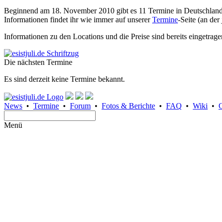
Beginnend am 18. November 2010 gibt es 11 Termine in Deutschland, 
Informationen findet ihr wie immer auf unserer
Termine
-Seite (an der
Informationen zu den Locations und die Preise sind bereits eingetra
Die nächsten Termine
Es sind derzeit keine Termine bekannt.
News
•
Termine
•
Forum
•
Fotos & Berichte
•
FAQ
•
Wiki
•
Menü