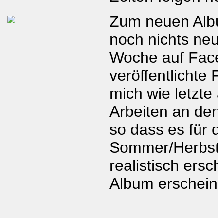
Zum neuen Albu
noch nichts neu
Woche auf Fac
veröffentlichte 
mich wie letzte
Arbeiten an de
so dass es für 
Sommer/Herbst
realistisch ersc
Album erschein