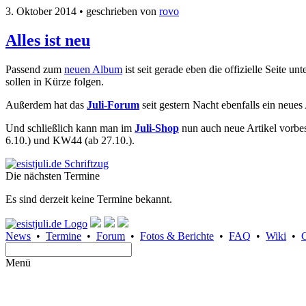
3. Oktober 2014
• geschrieben von
rovo
Alles ist neu
Passend zum
neuen Album
ist seit gerade eben die offizielle Seite unt
sollen in Kürze folgen.
Außerdem hat das
Juli-Forum
seit gestern Nacht ebenfalls ein neues
Und schließlich kann man im
Juli-Shop
nun auch neue Artikel vorbes
6.10.) und KW44 (ab 27.10.).
Die nächsten Termine
Es sind derzeit keine Termine bekannt.
News
•
Termine
•
Forum
•
Fotos & Berichte
•
FAQ
•
Wiki
•
Menü