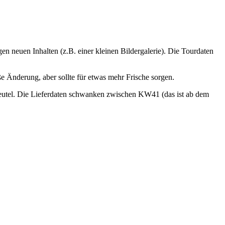
n neuen Inhalten (z.B. einer kleinen Bildergalerie). Die Tourdaten
ße Änderung, aber sollte für etwas mehr Frische sorgen.
nbeutel. Die Lieferdaten schwanken zwischen KW41 (das ist ab dem