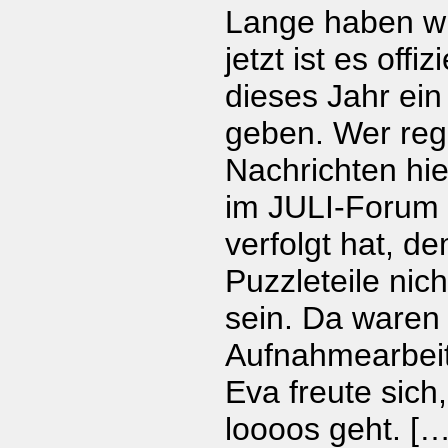
Lange haben wi
jetzt ist es offiz
dieses Jahr ei
geben. Wer reg
Nachrichten hier
im JULI-Forum 
verfolgt hat, d
Puzzleteile nic
sein. Da waren 
Aufnahmearbei
Eva freute sich,
loooos geht. […