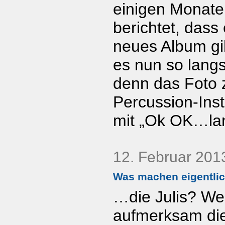
einigen Monaten
berichtet, dass 
neues Album gib
es nun so lang
denn das Foto z
Percussion-Inst
mit „Ok OK…la
12. Februar 201
Was machen eigentli
…die Julis? Wer 
aufmerksam die