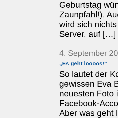
Geburtstag wün
Zaunpfahl!). A
wird sich nicht
Server, auf […]
4. September 2
„Es geht loooos!“
So lautet der 
gewissen Eva B
neuesten Foto i
Facebook-Accou
Aber was geht 