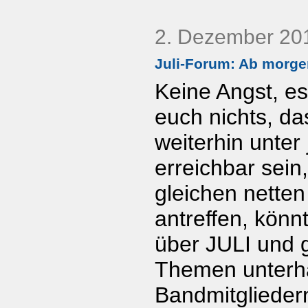
2. Dezember 20
Juli-Forum: Ab morg
Keine Angst, es
euch nichts, da
weiterhin unter 
erreichbar sein,
gleichen netten
antreffen, könn
über JULI und 
Themen unterha
Bandmitglieder