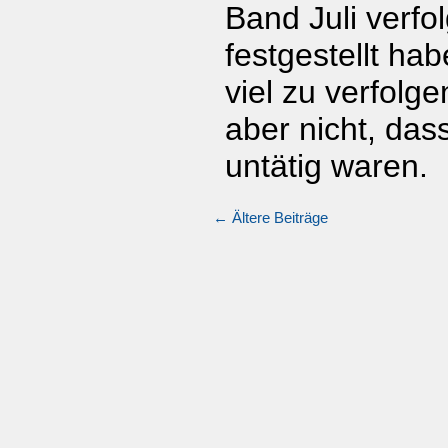
Band Juli verfol
festgestellt hab
viel zu verfolg
aber nicht, dass
untätig waren.
←
Ältere Beiträge