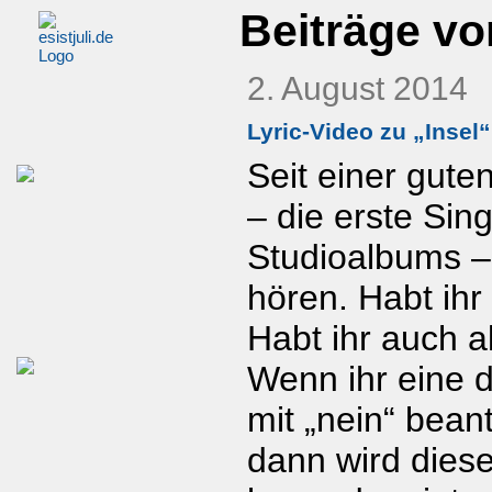
Beiträge vo
2. August 2014
Lyric-Video zu „Insel“
Seit einer gute
– die erste Sing
Studioalbums –
hören. Habt ihr
Habt ihr auch a
Wenn ihr eine 
mit „nein“ bean
dann wird diese