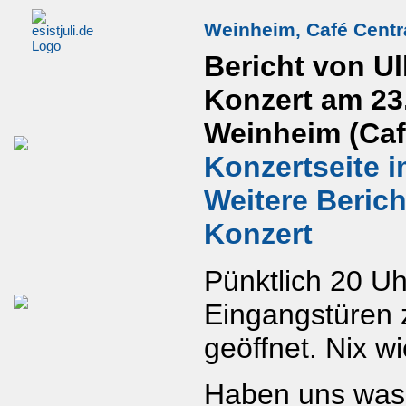
Weinheim, Café Centr
Bericht von Ul
Konzert am 23
Weinheim (Caf
Konzertseite i
Weitere Beric
Konzert
Pünktlich 20 U
Eingangstüren 
geöffnet. Nix w
Haben uns was 