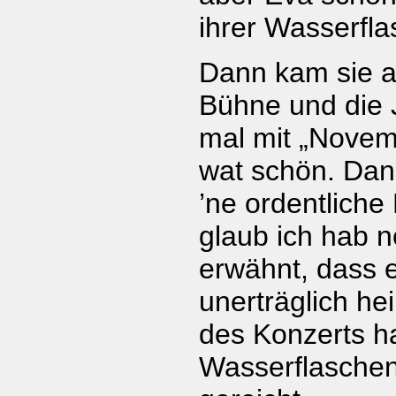
ihrer Wasserfla
Dann kam sie a
Bühne und die 
mal mit „Novem
wat schön. Dan
’ne ordentliche
glaub ich hab n
erwähnt, dass e
unerträglich h
des Konzerts h
Wasserflaschen