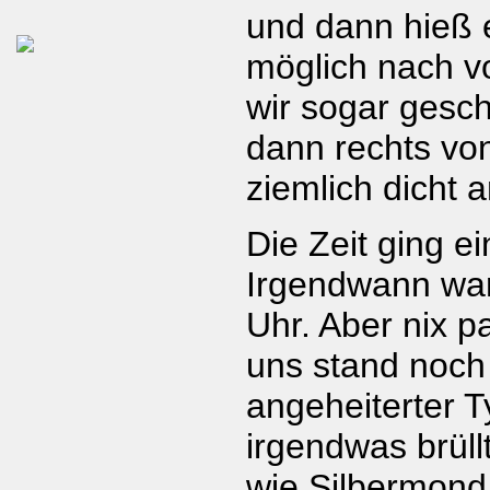
und dann hieß e
möglich nach v
wir sogar gesch
dann rechts vo
ziemlich dicht 
Die Zeit ging e
Irgendwann war
Uhr. Aber nix p
uns stand noch 
angeheiterter T
irgendwas brül
wie Silbermon