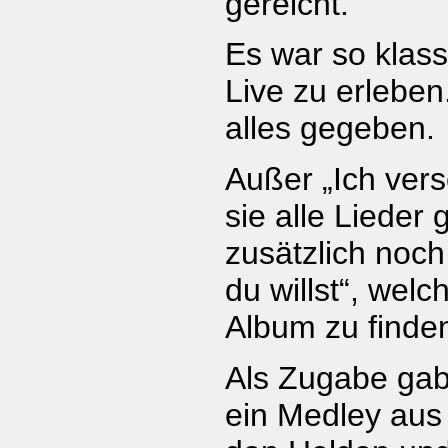
gereicht.
Es war so klas
Live zu erleben
alles gegeben.
Außer „Ich ver
sie alle Lieder 
zusätzlich noc
du willst“, welc
Album zu finden
Als Zugabe gab
ein Medley aus