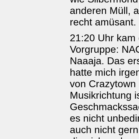
anderen Müll, 
recht amüsant.
21:20 Uhr kam 
Vorgruppe: N
Naaaja. Das er
hatte mich irge
von Crazytown 
Musikrichtung i
Geschmackssac
es nicht unbed
auch nicht gern