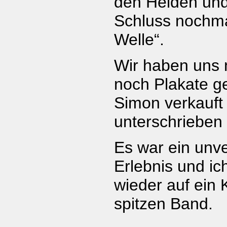
den Helden un
Schluss nochma
Welle“.
Wir haben uns
noch Plakate g
Simon verkauft
unterschrieben 
Es war ein unv
Erlebnis und ich
wieder auf ein 
spitzen Band.