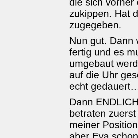
die sich vorher 
zukippen. Hat 
zugegeben.
Nun gut. Dann 
fertig und es 
umgebaut werde
auf die Uhr ges
echt gedauert
Dann ENDLICH:
betraten zuerst
meiner Position
aber Eva schon