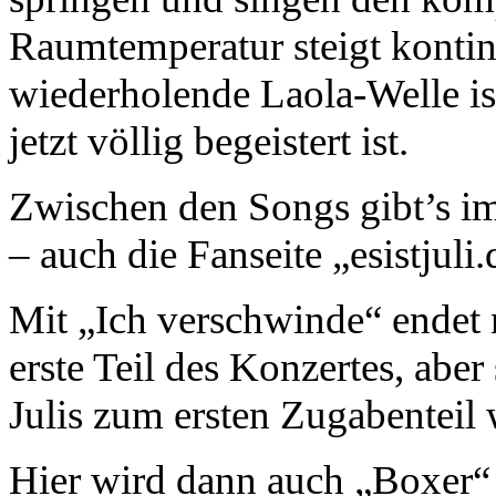
Raumtemperatur steigt kontin
wiederholende Laola-Welle i
jetzt völlig begeistert ist.
Zwischen den Songs gibt’s i
– auch die Fanseite „esistjul
Mit „Ich verschwinde“ endet 
erste Teil des Konzertes, aber
Julis zum ersten Zugabenteil
Hier wird dann auch „Boxer“ g