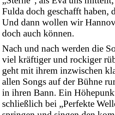
„Sterne“, als Eva uns mitteilt
Fulda doch geschafft haben, 
Und dann wollen wir Hannove
doch auch können.
Nach und nach werden die Son
viel kräftiger und rockiger 
geht mit ihrem inzwischen kla
allen Songs auf der Bühne ru
in ihren Bann. Ein Höhepunkt
schließlich bei „Perfekte Well
springen und singen den komp