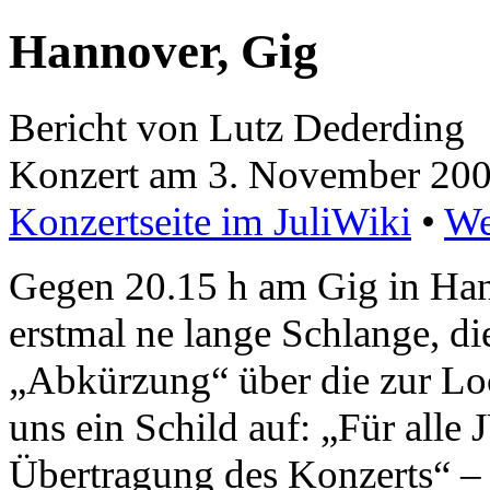
Hannover, Gig
Bericht von Lutz Dederding
Konzert am 3. November 200
Konzertseite im JuliWiki
•
We
Gegen 20.15 h am Gig in Ha
erstmal ne lange Schlange, di
„Abkürzung“ über die zur Loc
uns ein Schild auf: „Für alle
Übertragung des Konzerts“ –