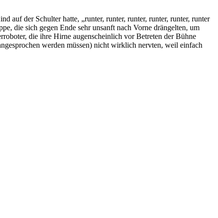
uf der Schulter hatte, „runter, runter, runter, runter, runter, runter
köppe, die sich gegen Ende sehr unsanft nach Vorne drängelten, um
roboter, die ihre Hirne augenscheinlich vor Betreten der Bühne
 angesprochen werden müssen) nicht wirklich nervten, weil einfach