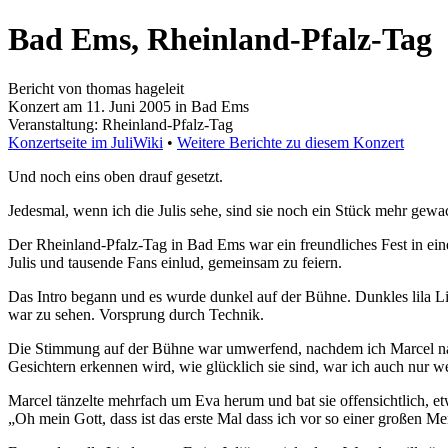
Bad Ems, Rheinland-Pfalz-Tag
Bericht von thomas hageleit
Konzert am 11. Juni 2005 in Bad Ems
Veranstaltung: Rheinland-Pfalz-Tag
Konzertseite im JuliWiki
•
Weitere Berichte zu diesem Konzert
Und noch eins oben drauf gesetzt.
Jedesmal, wenn ich die Julis sehe, sind sie noch ein Stück mehr gew
Der Rheinland-Pfalz-Tag in Bad Ems war ein freundliches Fest in ein
Julis und tausende Fans einlud, gemeinsam zu feiern.
Das Intro begann und es wurde dunkel auf der Bühne. Dunkles lila L
war zu sehen. Vorsprung durch Technik.
Die Stimmung auf der Bühne war umwerfend, nachdem ich Marcel nachm
Gesichtern erkennen wird, wie glücklich sie sind, war ich auch nur 
Marcel tänzelte mehrfach um Eva herum und bat sie offensichtlich, etw
„Oh mein Gott, dass ist das erste Mal dass ich vor so einer großen M