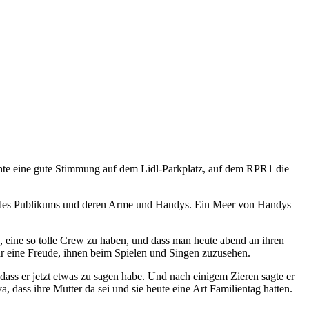
schte eine gute Stimmung auf dem Lidl-Parkplatz, auf dem RPR1 die
men des Publikums und deren Arme und Handys. Ein Meer von Handys
 eine so tolle Crew zu haben, und dass man heute abend an ihren
war eine Freude, ihnen beim Spielen und Singen zuzusehen.
 dass er jetzt etwas zu sagen habe. Und nach einigem Zieren sagte er
 dass ihre Mutter da sei und sie heute eine Art Familientag hatten.