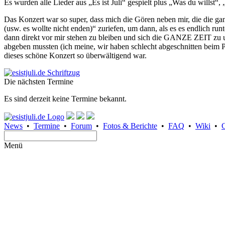
Es wurden alle Lieder aus „Es ist Juli“ gespielt plus „Was du willst
Das Konzert war so super, dass mich die Gören neben mir, die die ganze 
(usw. es wollte nicht enden)“ zuriefen, um dann, als es es endlich ru
dann direkt vor mir stehen zu bleiben und sich die GANZE ZEIT zu un
abgeben mussten (ich meine, wir haben schlecht abgeschnitten beim Pi
dieses schöne Konzert so überwältigend war.
Die nächsten Termine
Es sind derzeit keine Termine bekannt.
News
•
Termine
•
Forum
•
Fotos & Berichte
•
FAQ
•
Wiki
•
Menü