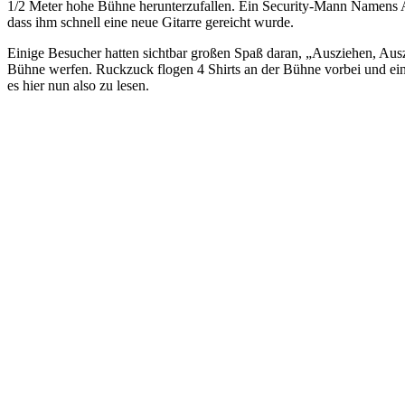
1/2 Meter hohe Bühne herunterzufallen. Ein Security-Mann Namens A
dass ihm schnell eine neue Gitarre gereicht wurde.
Einige Besucher hatten sichtbar großen Spaß daran, „Ausziehen, Aus
Bühne werfen. Ruckzuck flogen 4 Shirts an der Bühne vorbei und eines
es hier nun also zu lesen.