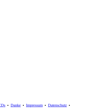
Suche:
CDs
•
Danke
•
Impressum
•
Datenschutz
•