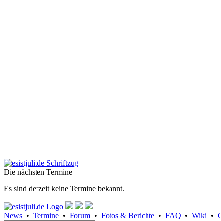
Die nächsten Termine
Es sind derzeit keine Termine bekannt.
News
•
Termine
•
Forum
•
Fotos & Berichte
•
FAQ
•
Wiki
•