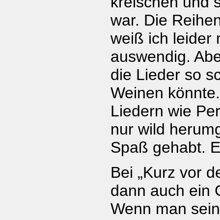
kreischen und s
war. Die Reihe
weiß ich leider
auswendig. Abe
die Lieder so 
Weinen könnte.
Liedern wie Per
nur wild herum
Spaß gehabt. Es
Bei „Kurz vor 
dann auch ein 
Wenn man sei