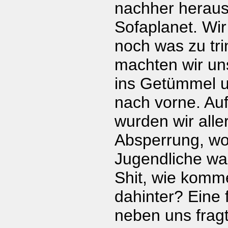
nachher herauss
Sofaplanet. Wir
noch was zu tr
machten wir un
ins Getümmel u
nach vorne. Au
wurden wir alle
Absperrung, wo
Jugendliche wa
Shit, wie komm
dahinter? Eine 
neben uns fragt