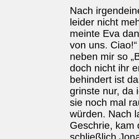
Nach irgendein
leider nicht me
meinte Eva dan
von uns. Ciao!“
neben mir so „
doch nicht ihr e
behindert ist d
grinste nur, da
sie noch mal 
würden. Nach l
Geschrie, kam
schließlich Jon