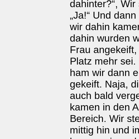
dahinter?“, Wir
„Ja!“ Und dann 
wir dahin kame
dahin wurden w
Frau angekeift,
Platz mehr sei. 
ham wir dann e
gekeift. Naja, 
auch bald verg
kamen in den A
Bereich. Wir ste
mittig hin und i