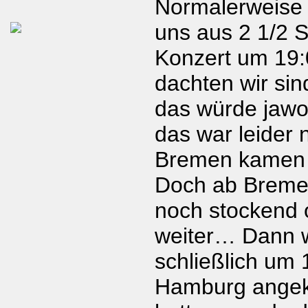
Normalerweise 
uns aus 2 1/2 
Konzert um 19:
dachten wir sin
das würde jawo
das war leider n
Bremen kamen w
Doch ab Bremen
noch stockend o
weiter… Dann 
schließlich um 
Hamburg ange