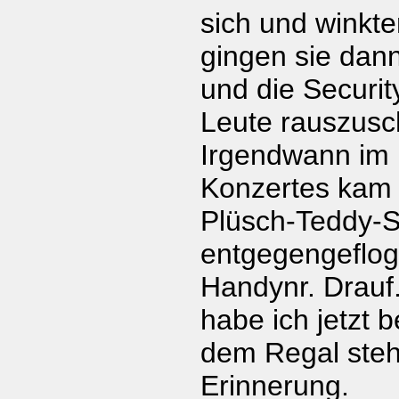
sich und winkte
gingen sie dan
und die Securit
Leute rauszus
Irgendwann im 
Konzertes kam m
Plüsch-Teddy-
entgegengeflog
Handynr. Drauf
habe ich jetzt 
dem Regal steh
Erinnerung.