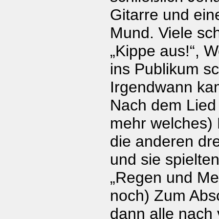
Gitarre und ein
Mund. Viele sch
„Kippe aus!“, W
ins Publikum sc
Irgendwann ka
Nach dem Lied 
mehr welches)
die anderen dre
und sie spielte
„Regen und Mee
noch) Zum Absc
dann alle nach