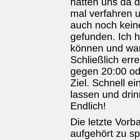
hatten uns da 
mal verfahren 
auch noch kein
gefunden. Ich h
können und war
Schließlich err
gegen 20:00 od
Ziel. Schnell ei
lassen und drin
Endlich!
Die letzte Vorb
aufgehört zu sp