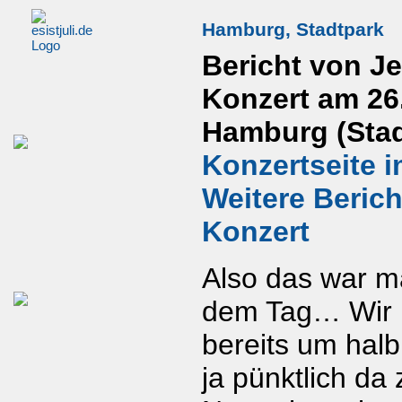
Hamburg, Stadtpark
Bericht von J
Konzert am 26
Hamburg (Stad
Konzertseite i
Weitere Beric
Konzert
Also das war m
dem Tag… Wir 
bereits um halb
ja pünktlich da 