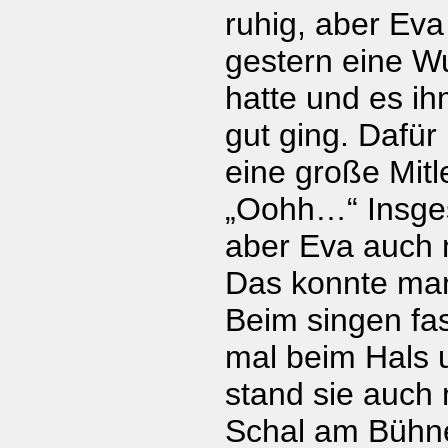
ruhig, aber Eva
gestern eine W
hatte und es ih
gut ging. Dafü
eine große Mitl
„Oohh…“ Insge
aber Eva auch n
Das konnte man
Beim singen fas
mal beim Hals 
stand sie auch 
Schal am Bühn