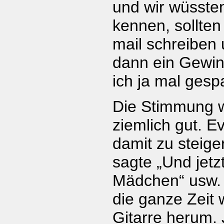
und wir wüssten
kennen, sollten
mail schreiben
dann ein Gewin
ich ja mal gesp
Die Stimmung w
ziemlich gut. E
damit zu steige
sagte „Und jetz
Mädchen“ usw. 
die ganze Zeit w
Gitarre herum. 