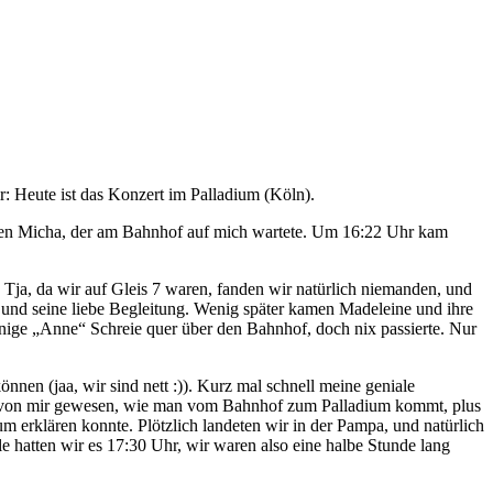
r: Heute ist das Konzert im Palladium (Köln).
 den Micha, der am Bahnhof auf mich wartete. Um 16:22 Uhr kam
ja, da wir auf Gleis 7 waren, fanden wir natürlich niemanden, und
n und seine liebe Begleitung. Wenig später kamen Madeleine und ihre
nige „Anne“ Schreie quer über den Bahnhof, doch nix passierte. Nur
en (jaa, wir sind nett :)). Kurz mal schnell meine geniale
ng von mir gewesen, wie man vom Bahnhof zum Palladium kommt, plus
 erklären konnte. Plötzlich landeten wir in der Pampa, und natürlich
le hatten wir es 17:30 Uhr, wir waren also eine halbe Stunde lang