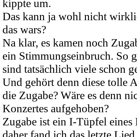
kippte um.
Das kann ja wohl nicht wirk
das wars?
Na klar, es kamen noch Zugab
ein Stimmungseinbruch. So g
sind tatsächlich viele schon 
Und gehört denn diese tolle A
die Zugabe? Wäre es denn nic
Konzertes aufgehoben?
Zugabe ist ein I-Tüpfel eines
daher fand ich das letzte Lie