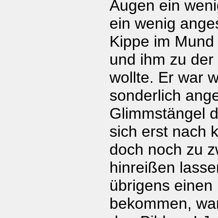
Augen ein wenig
ein wenig ange
Kippe im Mund 
und ihm zu der
wollte. Er war w
sonderlich ang
Glimmstängel d
sich erst nach 
doch noch zu 
hinreißen lasse
übrigens einen
bekommen, waru