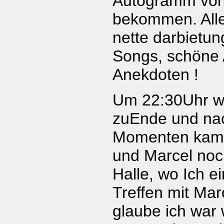
Autogramm von 
bekommen. Alle
nette darbietu
Songs, schöne 
Anekdoten !
Um 22:30Uhr w
zuEnde und na
Momenten kam
und Marcel noch
Halle, wo Ich e
Treffen mit Marc
glaube ich war 