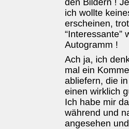
den Bildern ! Je
ich wollte kein
erscheinen, tr
“Interessante”
Autogramm !
Ach ja, ich den
mal ein Komme
abliefern, die 
einen wirklich
Ich habe mir da
während und n
angesehen und 