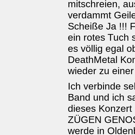
mitschreien, au
verdammt Geile
Scheiße Ja !!! 
ein rotes Tuch s
es völlig egal o
DeathMetal Ko
wieder zu einer
Ich verbinde seh
Band und ich s
dieses Konzert
ZÜGEN GENOSS
werde in Olden