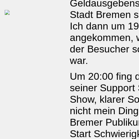
Geldausgebens
Stadt Bremen s
Ich dann um 19
angekommen, w
der Besucher s
war.
Um 20:00 fing d
seiner Support
Show, klarer So
nicht mein Ding
Bremer Publiku
Start Schwierig