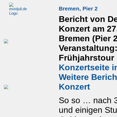
Bremen, Pier 2
Bericht von D
Konzert am 27
Bremen (Pier 2
Veranstaltung:
Frühjahrstour
Konzertseite i
Weitere Beric
Konzert
So so … nach 3
und einigen St