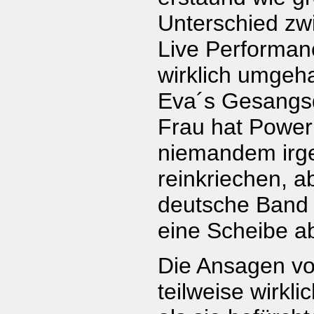
Unterschied zw
Live Performanc
wirklich umgeh
Eva´s Gesangsd
Frau hat Power !!
niemandem ir
reinkriechen, 
deutsche Band s
eine Scheibe ab
Die Ansagen v
teilweise wirkli