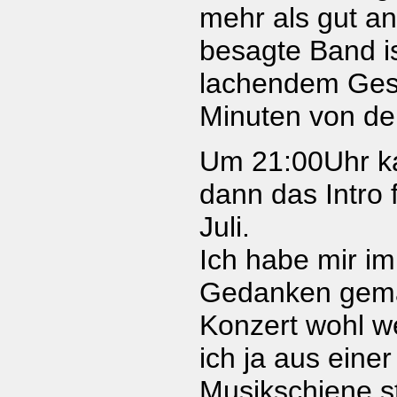
mehr als gut 
besagte Band i
lachendem Ges
Minuten von der
Um 21:00Uhr 
dann das Intro 
Juli.
Ich habe mir im
Gedanken gema
Konzert wohl w
ich ja aus einer
Musikschiene s