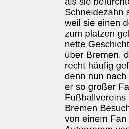
als sie befürcht
Schneidezahn 
weil sie einen 
zum platzen geb
nette Geschicht
über Bremen, d
recht häufig ge
denn nun nach 
er so großer F
Fußballvereins 
Bremen Besuch 
von einem Fan 