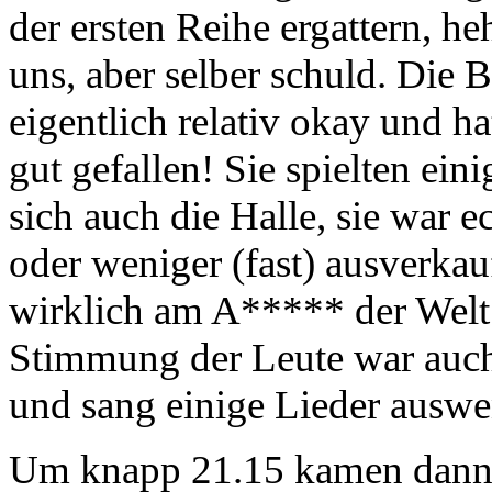
der ersten Reihe ergattern, he
uns, aber selber schuld. Die 
eigentlich relativ okay und h
gut gefallen! Sie spielten ein
sich auch die Halle, sie war e
oder weniger (fast) ausverkauf
wirklich am A***** der Welt 
Stimmung der Leute war auch r
und sang einige Lieder auswe
Um knapp 21.15 kamen dann e