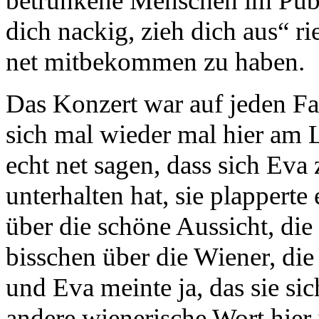
betrunkene Menschen im Pub
dich nackig, zieh dich aus“ rie
net mitbekommen zu haben.
Das Konzert war auf jeden Fall
sich mal wieder mal hier am 
echt net sagen, dass sich Ev
unterhalten hat, sie plapperte 
über die schöne Aussicht, die
bisschen über die Wiener, di
und Eva meinte ja, das sie sic
andere wienerische Wort hier