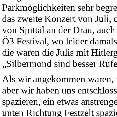
Parkmöglichkeiten sehr begre
das zweite Konzert von Juli, d
von Spittal an der Drau, auc
Ö3 Festival, wo leider damals
die waren die Julis mit Hitl
„Silbermond sind besser Ruf
Als wir angekommen waren, w
aber wir haben uns entschlos
spazieren, ein etwas anstren
unten Richtung Festzelt spaz