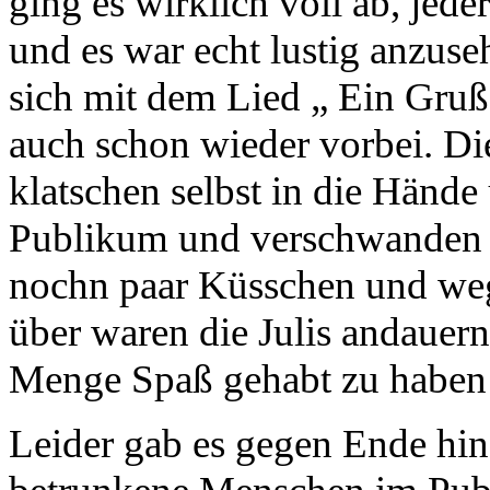
ging es wirklich voll ab, jede
und es war echt lustig anzuse
sich mit dem Lied „ Ein Gru
auch schon wieder vorbei. Die
klatschen selbst in die Hände
Publikum und verschwanden 
nochn paar Küsschen und weg
über waren die Julis andauer
Menge Spaß gehabt zu haben
Leider gab es gegen Ende hin