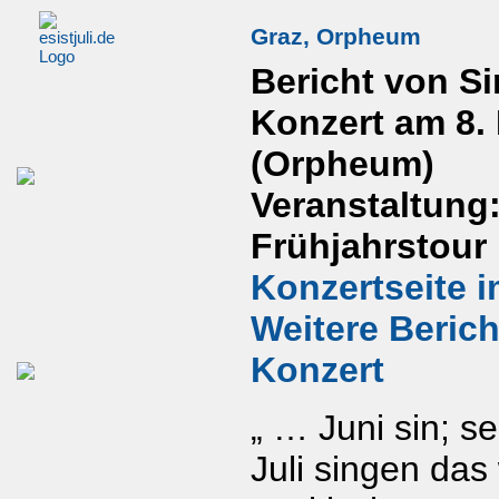
Graz, Orpheum
Bericht von S
Konzert am 8. 
(Orpheum)
Veranstaltung:
Frühjahrstour
Konzertseite i
Weitere Beric
Konzert
„ … Juni sin; 
Juli singen das 