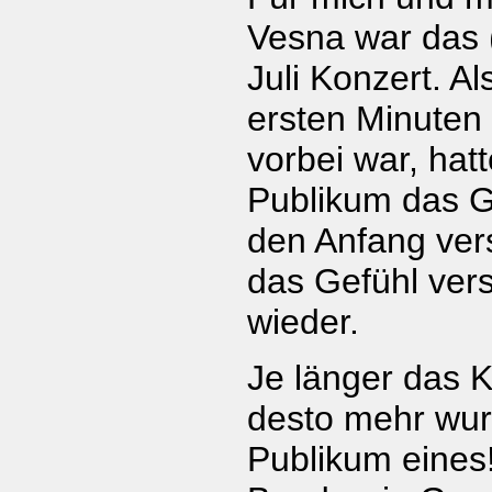
Vesna war das (
Juli Konzert. A
ersten Minuten
vorbei war, hatt
Publikum das Ge
den Anfang ver
das Gefühl ver
wieder.
Je länger das 
desto mehr wur
Publikum eines