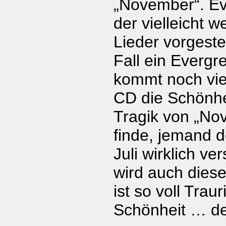
„November“. Ev
der vielleicht 
Lieder vorgestel
Fall ein Evergr
kommt noch vie
CD die Schönhe
Tragik von „Nov
finde, jemand d
Juli wirklich ver
wird auch diese
ist so voll Trau
Schönheit … den