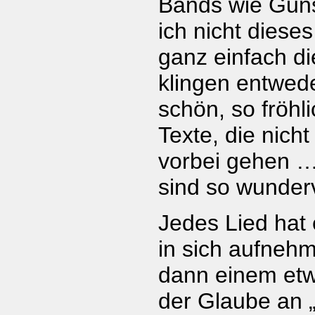
Bands wie Guns
ich nicht dieses
ganz einfach di
klingen entwede
schön, so fröhl
Texte, die nich
vorbei gehen … 
sind so wunderv
Jedes Lied hat
in sich aufneh
dann einem etw
der Glaube an 