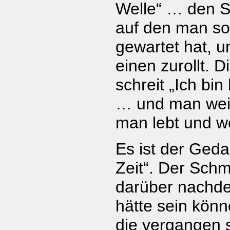
Welle“ … den S
auf den man so
gewartet hat, un
einen zurollt. 
schreit „Ich bin h
… und man wei
man lebt und w
Es ist der Geda
Zeit“. Der Sch
darüber nachde
hätte sein könn
die vergangen 