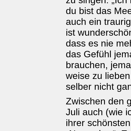
du bist das Meer
auch ein trauri
ist wunderschön
dass es nie meh
das Gefühl jem
brauchen, jema
weise zu lieben
selber nicht ga
Zwischen den g
Juli auch (wie i
ihrer schönsten