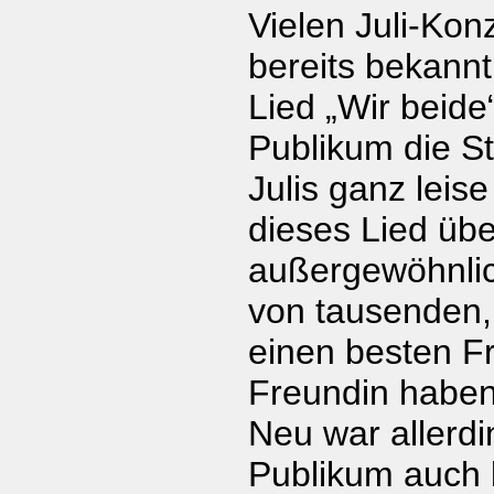
Vielen Juli-Ko
bereits bekannt 
Lied „Wir beide
Publikum die St
Julis ganz leis
dieses Lied übe
außergewöhnli
von tausenden, 
einen besten F
Freundin haben
Neu war allerdi
Publikum auch