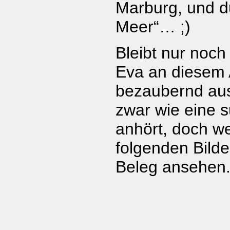
Marburg, und d
Meer“… ;)
Bleibt nur noc
Eva an diesem
bezaubernd aus
zwar wie eine 
anhört, doch we
folgenden Bilde
Beleg ansehen