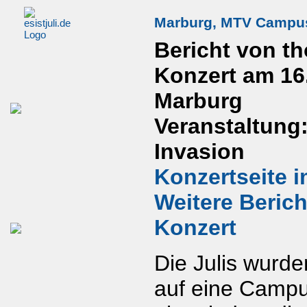
Marburg, MTV Campus
Bericht von t
Konzert am 16.
Marburg
Veranstaltun
Invasion
Konzertseite i
Weitere Beric
Konzert
Die Julis wurd
auf eine Campu