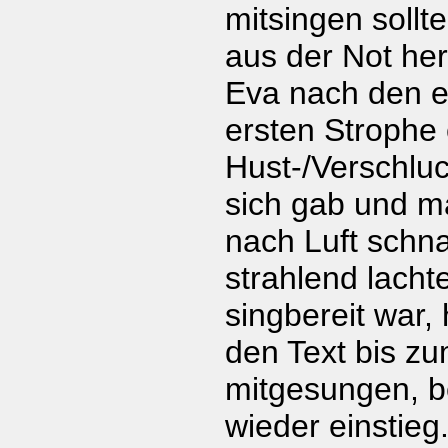
mitsingen sollt
aus der Not he
Eva nach den e
ersten Strophe 
Hust-/Verschlu
sich gab und m
nach Luft schn
strahlend lachte
singbereit war,
den Text bis zu
mitgesungen, 
wieder einstieg.