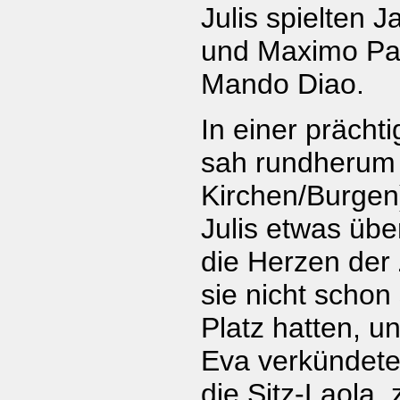
Julis spielten J
und Maximo Pa
Mando Diao.
In einer prächt
sah rundherum
Kirchen/Burgen)
Julis etwas übe
die Herzen der
sie nicht schon
Platz hatten, u
Eva verkündete
die Sitz-Laola,