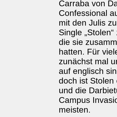
Carraba von D
Confessional a
mit den Julis 
Single „Stolen“
die sie zusamm
hatten. Für viel
zunächst mal u
auf englisch si
doch ist Stolen
und die Darbiet
Campus Invasio
meisten.