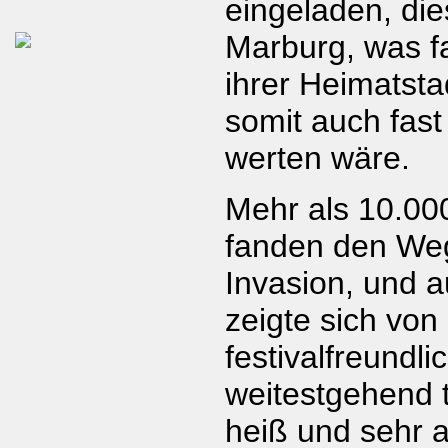
eingeladen, di
Marburg, was fa
ihrer Heimatsta
somit auch fast
werten wäre.
Mehr als 10.00
fanden den We
Invasion, und 
zeigte sich von
festivalfreundli
weitestgehend t
heiß und sehr 