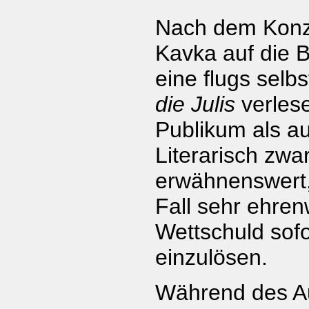
Nach dem Konz
Kavka auf die 
eine flugs selb
die Julis
verles
Publikum als auc
Literarisch zwar
erwähnenswert,
Fall sehr ehren
Wettschuld sofo
einzulösen.
Während des Au