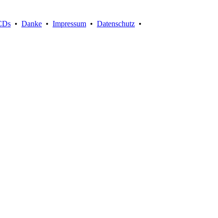
Suche:
CDs
•
Danke
•
Impressum
•
Datenschutz
•