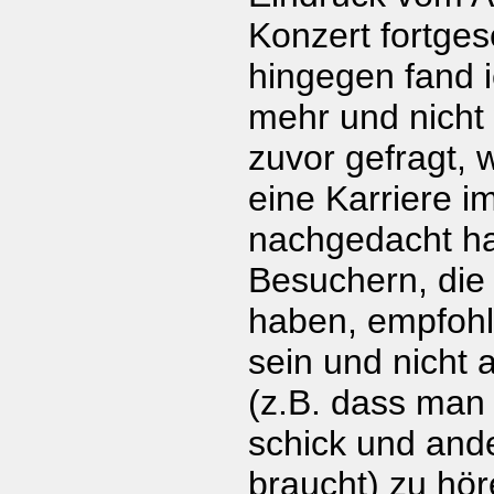
Konzert fortgese
hingegen fand i
mehr und nicht 
zuvor gefragt,
eine Karriere 
nachgedacht ha
Besuchern, die
haben, empfohle
sein und nicht 
(z.B. dass man
schick und and
braucht) zu hör