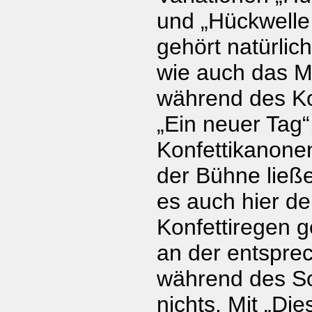
und „Hückwelle
gehört natürlic
wie auch das M
während des Ko
„Ein neuer Tag“
Konfettikanone
der Bühne ließ
es auch hier de
Konfettiregen 
an der entspre
während des So
nichts. Mit „Di