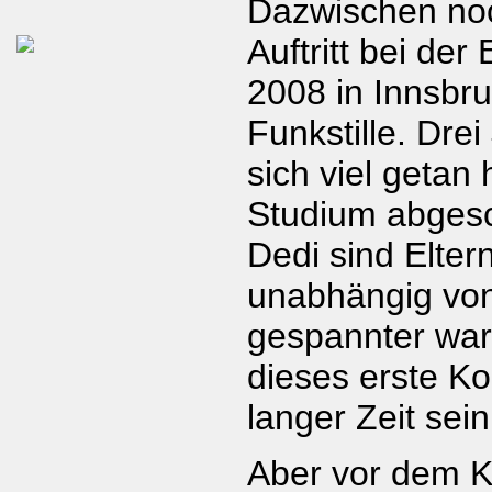
Dazwischen noc
Auftritt bei der
2008 in Innsbr
Funkstille. Drei
sich viel getan
Studium abges
Dedi sind Elter
unabhängig von
gespannter war 
dieses erste Ko
langer Zeit sei
Aber vor dem K