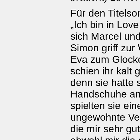
Für den Titels
„Ich bin in Love
sich Marcel und
Simon griff zur
Eva zum Glock
schien ihr kalt
denn sie hatte 
Handschuhe ang
spielten sie ei
ungewohnte Ver
die mir sehr gut