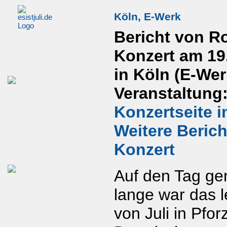
Köln, E-Werk
Bericht von R
Konzert am 19
in Köln (E-Wer
Veranstaltung
Konzertseite i
Weitere Beric
Konzert
Auf den Tag ge
lange war das l
von Juli in Pfor