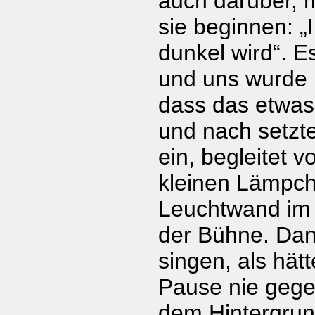
auch darüber, 
sie beginnen: 
dunkel wird“. E
und uns wurde 
dass das etwas
und nach setzt
ein, begleitet 
kleinen Lämpch
Leuchtwand im 
der Bühne. Da
singen, als hätt
Pause nie gege
dem Hintergrun