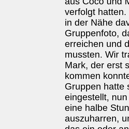
aus Coco und M
verfolgt hatten.
in der Nähe da
Gruppenfoto, da
erreichen und 
mussten. Wir t
Mark, der erst 
kommen konnte.
Gruppen hatte 
eingestellt, nu
eine halbe Stun
auszuharren, um