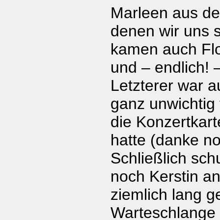
Marleen aus d
denen wir uns s
kamen auch Flo
und – endlich! 
Letzterer war a
ganz unwichtig 
die Konzertkart
hatte (danke no
Schließlich sc
noch Kerstin an
ziemlich lang 
Warteschlange 