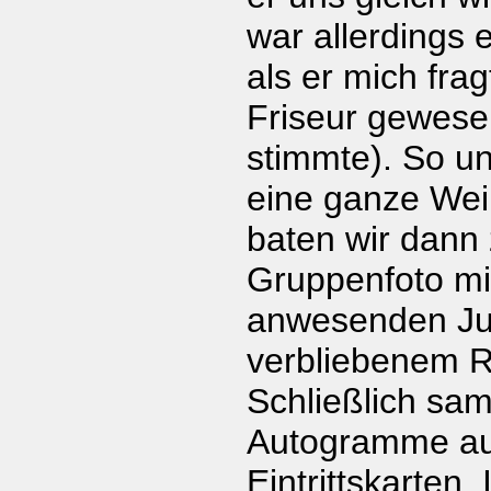
war allerdings 
als er mich frag
Friseur gewese
stimmte). So un
eine ganze Weil
baten wir dann
Gruppenfoto mit
anwesenden Ju
verbliebenem R
Schließlich sa
Autogramme au
Eintrittskarten