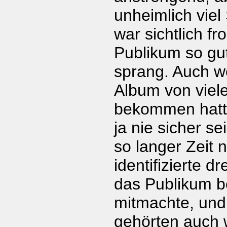
unheimlich vie
war sichtlich fr
Publikum so gu
sprang. Auch 
Album von viel
bekommen hatt
ja nie sicher s
so langer Zeit
identifizierte d
das Publikum b
mitmachte, und 
gehörten auch 