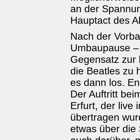
an der Spannun
Hauptact des A
Nach der Vorba
Umbaupause – 
Gegensatz zur l
die Beatles zu 
es dann los. End
Der Auftritt bei
Erfurt, der live 
übertragen wur
etwas über die 