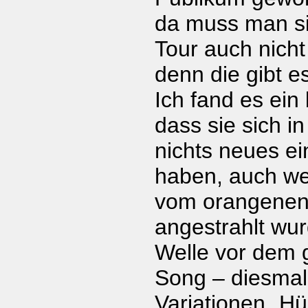
da muss man si
Tour auch nic
denn die gibt es
Ich fand es ein
dass sie sich in
nichts neues ei
haben, auch we
vom orangenen 
angestrahlt wur
Welle vor dem 
Song – diesmal
Variationen „Hü