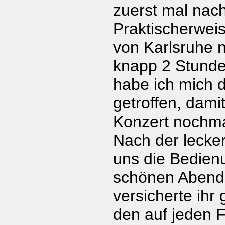
zuerst mal nac
Praktischerwei
von Karlsruhe 
knapp 2 Stund
habe ich mich 
getroffen, dami
Konzert nochma
Nach der lecke
uns die Bedien
schönen Abend
versicherte ihr 
den auf jeden 