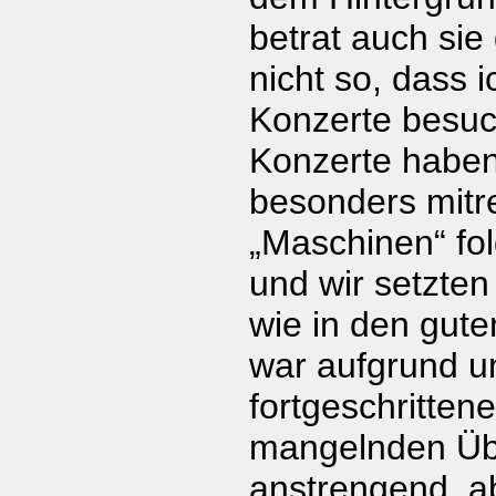
betrat auch sie
nicht so, dass 
Konzerte besuch
Konzerte haben
besonders mitr
„Maschinen“ fol
und wir setzte
wie in den gute
war aufgrund u
fortgeschritten
mangelnden Üb
anstrengend, a