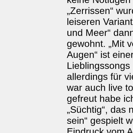
„Zerrissen“ wur
leiseren Varian
und Meer“ dann
gewohnt. „Mit 
Augen“ ist eine
Lieblingssongs 
allerdings für v
war auch live t
gefreut habe ic
„Süchtig“, das
sein“ gespielt 
Eindruck vom A