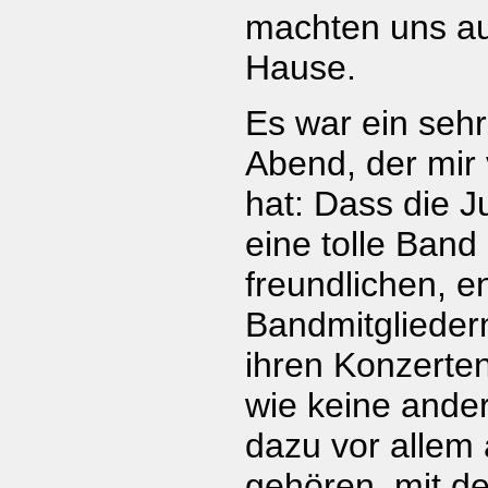
machten uns a
Hause.
Es war ein sehr
Abend, der mir 
hat: Dass die J
eine tolle Band 
freundlichen, 
Bandmitgliedern
ihren Konzerte
wie keine ande
dazu vor allem
gehören, mit d