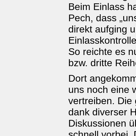
Beim Einlass ha
Pech, dass „uns
direkt aufging 
Einlasskontroll
So reichte es nu
bzw. dritte Reih
Dort angekomm
uns noch eine 
vertreiben. Die
dank diverser 
Diskussionen üb
schnell vorbei.