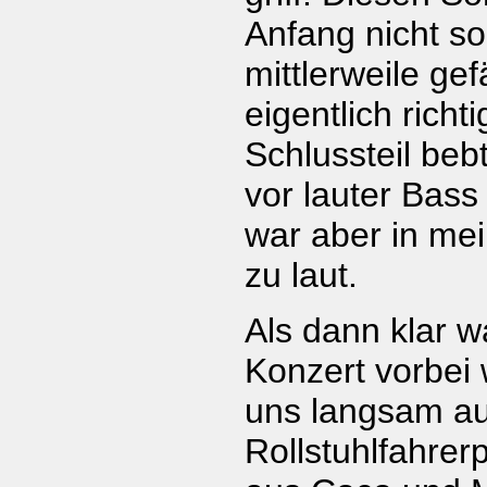
Anfang nicht so
mittlerweile gef
eigentlich richt
Schlussteil beb
vor lauter Bass 
war aber in me
zu laut.
Als dann klar w
Konzert vorbei 
uns langsam a
Rollstuhlfahre