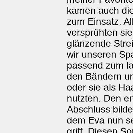
kamen auch die
zum Einsatz. Al
versprühten sie
glänzende Strei
wir unseren Sp
passend zum l
den Bändern u
oder sie als H
nutzten. Den e
Abschluss bilde
dem Eva nun se
griff. Diesen S