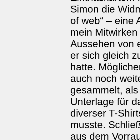
Simon die Widm
of web“ – eine 
mein Mitwirke
Aussehen von es
er sich gleich 
hatte. Mögliche
auch noch wei
gesammelt, als
Unterlage für 
diverser T-Shir
musste. Schließ
aus dem Vorra