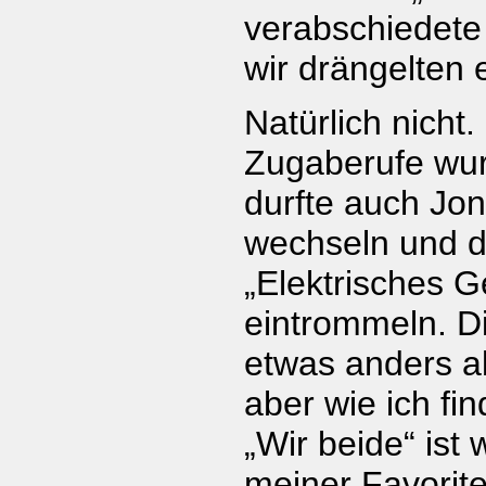
verabschiedete
wir drängelten e
Natürlich nicht
Zugaberufe wur
durfte auch Jo
wechseln und d
„Elektrisches G
eintrommeln. Di
etwas anders a
aber wie ich fin
„Wir beide“ ist 
meiner Favorite