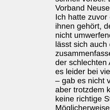
Vorband Neuser
Ich hatte zuvor
ihnen gehört, d
nicht umwerfen
lässt sich auch d
zusammenfasse
der schlechten
es leider bei vi
– gab es nicht 
aber trotzdem 
keine richtige 
Möglicherweise