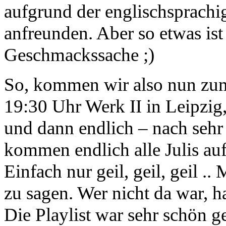
aufgrund der englischsprachi
anfreunden. Aber so etwas ist
Geschmackssache ;)
So, kommen wir also nun zum
19:30 Uhr Werk II in Leipzi
und dann endlich – nach seh
kommen endlich alle Julis au
Einfach nur geil, geil, geil ..
zu sagen. Wer nicht da war, h
Die Playlist war sehr schön g