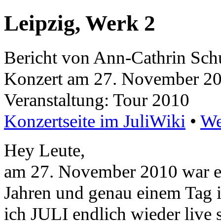
Leipzig, Werk 2
Bericht von Ann-Cathrin Sch
Konzert am 27. November 201
Veranstaltung: Tour 2010
Konzertseite im JuliWiki
•
We
Hey Leute,
am 27. November 2010 war es 
Jahren und genau einem Tag 
ich JULI endlich wieder live 