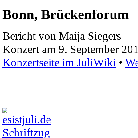
Bonn, Brückenforum
Bericht von Maija Siegers
Konzert am 9. September 20
Konzertseite im JuliWiki
•
We