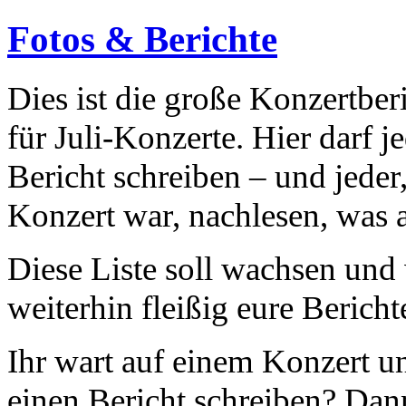
Fotos & Berichte
Dies ist die große Konzertbe
für Juli-Konzerte. Hier darf j
Bericht schreiben – und jeder
Konzert war, nachlesen, was a
Diese Liste soll wachsen und 
weiterhin fleißig eure Berich
Ihr wart auf einem Konzert u
einen Bericht schreiben? Dan