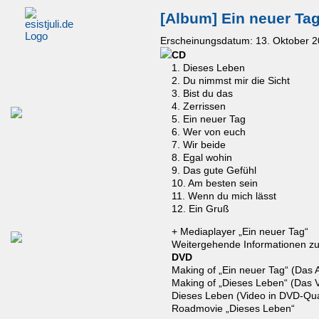
[Album] Ein neuer Tag
Erscheinungsdatum: 13. Oktober 
CD
1. Dieses Leben
2. Du nimmst mir die Sicht
3. Bist du das
4. Zerrissen
5. Ein neuer Tag
6. Wer von euch
7. Wir beide
8. Egal wohin
9. Das gute Gefühl
10. Am besten sein
11. Wenn du mich lässt
12. Ein Gruß
+ Mediaplayer „Ein neuer Tag“
Weitergehende Informationen zu
DVD
Making of „Ein neuer Tag“ (Das 
Making of „Dieses Leben“ (Das 
Dieses Leben (Video in DVD-Qual
Roadmovie „Dieses Leben“