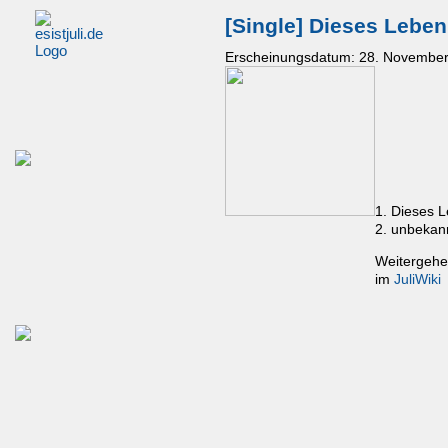
[Single] Dieses Lebe
Erscheinungsdatum: 28. Novembe
1. Dieses 
2. unbekan
Weitergehe
im
JuliWiki