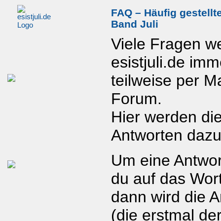
FAQ – Häufig gestellt
Band Juli
Viele Fragen w
esistjuli.de imm
teilweise per Ma
Forum.
Hier werden di
Antworten daz
Um eine Antwor
du auf das Wor
dann wird die A
(die erstmal de