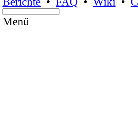
Berichte
•
FAQ
•
Wiki
•
C
Menü