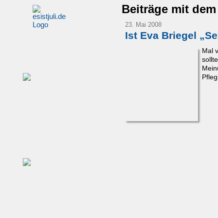
Beiträge mit de
23. Mai 2008
Ist Eva Briegel „S
Mal 
soll
Meinu
Pfle