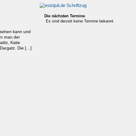
Die nächsten Termine
Es sind derzeit keine Termine bekannt.
esehen kann und
nn man der
titz, Katie
Dargatz. Die […]