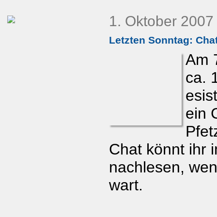
1. Oktober 2007
Letzten Sonntag: Chat
Am 7
ca. 
esis
ein 
Pfet
Chat könnt ihr 
nachlesen, wenn
wart.