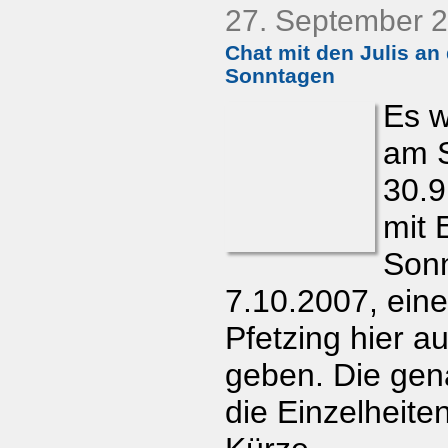
27. September 
Chat mit den Julis a
Sonntagen
Es w
am 
30.9
mit 
Son
7.10.2007, ein
Pfetzing hier auf
geben. Die gen
die Einzelheiten 