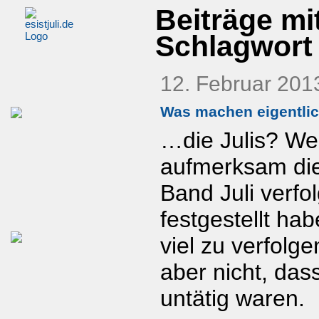
Beiträge mi
Schlagwort
12. Februar 201
Was machen eigentli
…die Julis? Wer 
aufmerksam die
Band Juli verfol
festgestellt hab
viel zu verfolg
aber nicht, dass
untätig waren.