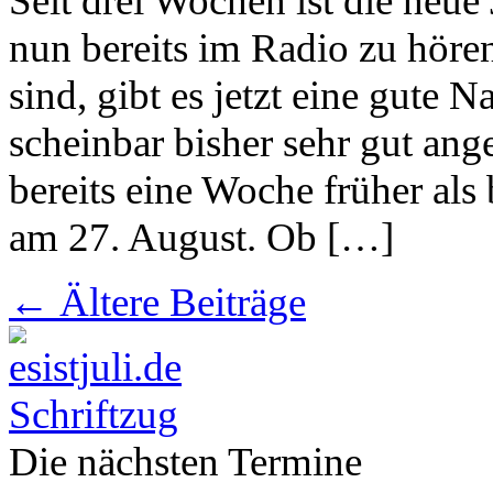
Seit drei Wochen ist die neue
nun bereits im Radio zu hören
sind, gibt es jetzt eine gute 
scheinbar bisher sehr gut an
bereits eine Woche früher als
am 27. August. Ob […]
←
Ältere Beiträge
Die nächsten Termine