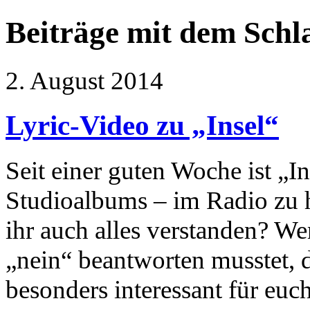
Beiträge mit dem Schl
2. August 2014
Lyric-Video zu „Insel“
Seit einer guten Woche ist „In
Studioalbums – im Radio zu h
ihr auch alles verstanden? We
„nein“ beantworten musstet, 
besonders interessant für euch 