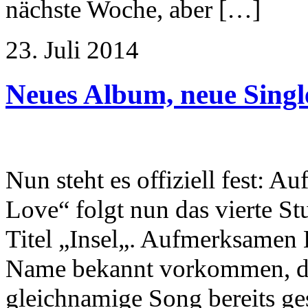
nächste Woche, aber […]
23. Juli 2014
Neues Album, neue Single
Nun steht es offiziell fest: Au
Love“ folgt nun das vierte 
Titel „Insel„. Aufmerksamen L
Name bekannt vorkommen, de
gleichnamige Song bereits ges