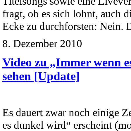
Titelsongs sowie eine Livever
fragt, ob es sich lohnt, auch
Ecke zu durchforsten: Nein. D
8. Dezember 2010
Video zu „Immer wenn es 
sehen [Update]
Es dauert zwar noch einige Z
es dunkel wird“ erscheint (mo