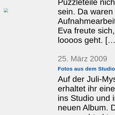
Puzzleteile nic
sein. Da waren 
Aufnahmearbei
Eva freute sich,
loooos geht. […
25. März 2009
Fotos aus dem Studio
Auf der Juli-My
erhaltet ihr ein
ins Studio und 
neuen Album. Do