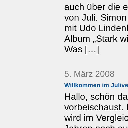
auch über die e
von Juli. Simon
mit Udo Linden
Album „Stark wi
Was […]
5. März 2008
Willkommen im Juliv
Hallo, schön da
vorbeischaust.
wird im Verglei