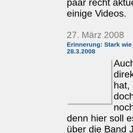
paar recht aktu
einige Videos.
27. März 2008
Erinnerung: Stark wie
28.3.2008
Auch
direk
hat,
doch
noc
denn hier soll e
über die Band 