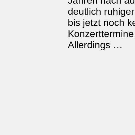
Jahren nach au
deutlich ruhige
bis jetzt noch k
Konzerttermine
Allerdings …