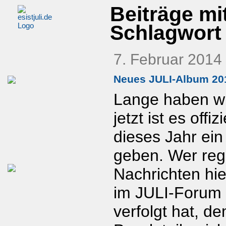
Beiträge mi
Schlagwort 
7. Februar 2014
Neues JULI-Album 20
Lange haben wi
jetzt ist es offiz
dieses Jahr ei
geben. Wer reg
Nachrichten hier
im JULI-Forum 
verfolgt hat, d