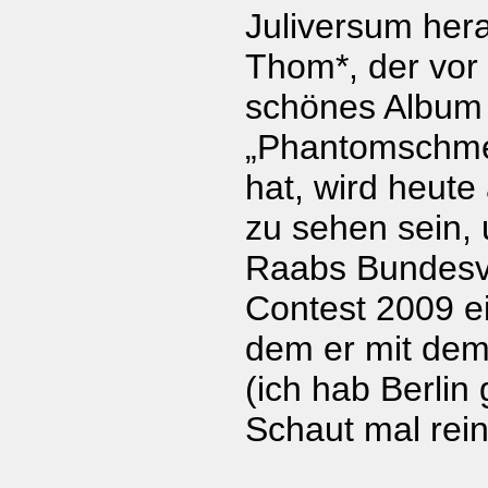
Juliversum her
Thom*, der vor
schönes Album
„Phantomschmer
hat, wird heute
zu sehen sein, 
Raabs Bundesv
Contest 2009 e
dem er mit dem
(ich hab Berlin 
Schaut mal rein