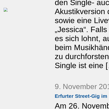
den Single- auc
Akustikversion 
sowie eine Live
„Jessica“. Falls
es sich lohnt, 
beim Musikhänd
zu durchforsten
Single ist eine 
9. November 20
Erfurter Street-Gig i
Am 26. Novemb