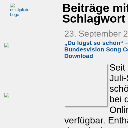
Beiträge mi
Schlagwort 
23. September 
„Du lügst so schön“ 
Bundesvision Song C
Download
Seit
Juli
sch
bei 
Onli
verfügbar. Enth