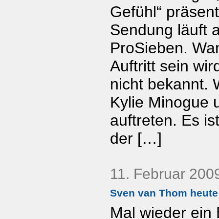
Gefühl“ präsent
Sendung läuft 
ProSieben. Wa
Auftritt sein wir
nicht bekannt. 
Kylie Minogue u
auftreten. Es is
der […]
11. Februar 200
Sven van Thom heute 
Mal wieder ein