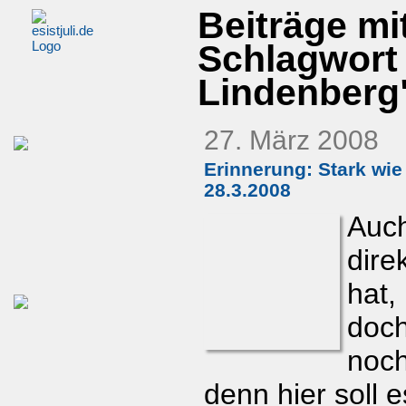
Beiträge mi
Schlagwort
Lindenberg
27. März 2008
Erinnerung: Stark wie
28.3.2008
Auch
direk
hat,
doch
noc
denn hier soll e