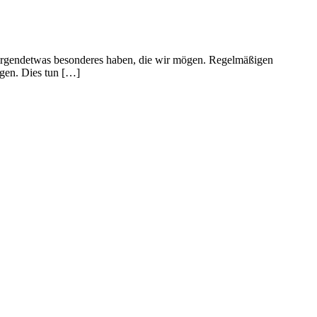
ie irgendetwas besonderes haben, die wir mögen. Regelmäßigen
gen. Dies tun […]