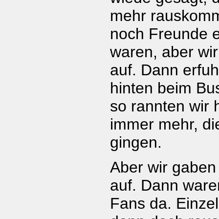
mehr rauskomm
noch Freunde et
waren, aber wir
auf. Dann erfuh
hinten beim Bu
so rannten wir 
immer mehr, di
gingen.
Aber wir gaben
auf. Dann ware
Fans da. Einze