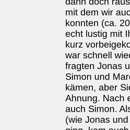
dann doch raus
mit dem wir au
konnten (ca. 20
echt lustig mit 
kurz vorbeigek
war schnell wie
fragten Jonas 
Simon und Marc
kämen, aber Si
Ahnung. Nach 
auch Simon. Al
(wie Jonas und