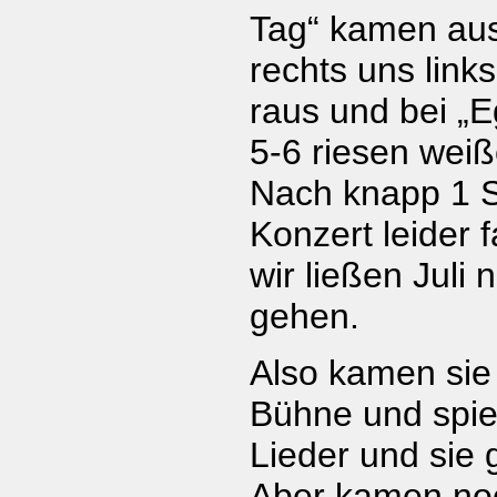
Tag“ kamen au
rechts uns links
raus und bei „
5-6 riesen weiß
Nach knapp 1 
Konzert leider 
wir ließen Juli
gehen.
Also kamen sie 
Bühne und spie
Lieder und sie 
Aber kamen no