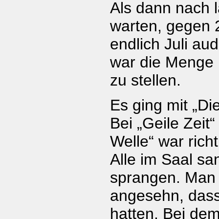
Als dann nach 
warten, gegen 
endlich Juli a
war die Menge 
zu stellen.
Es ging mit „Di
Bei „Geile Zeit“
Welle“ war rich
Alle im Saal sa
sprangen. Man 
angesehn, dass
hatten. Bei de