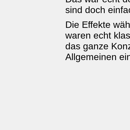
sind doch einfa
Die Effekte wä
waren echt kla
das ganze Konz
Allgemeinen e