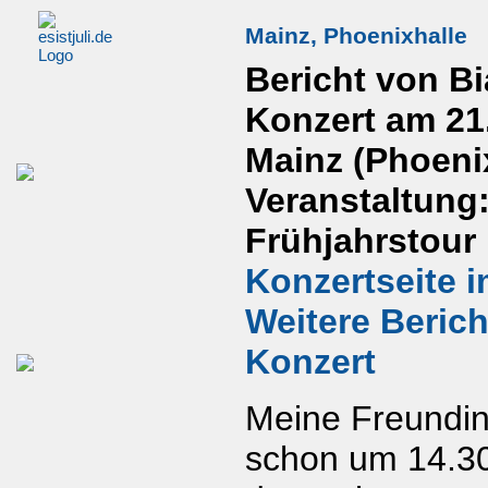
Mainz, Phoenixhalle
Bericht von B
Konzert am 21
Mainz (Phoeni
Veranstaltung:
Frühjahrstour
Konzertseite i
Weitere Beric
Konzert
Meine Freundin
schon um 14.30 