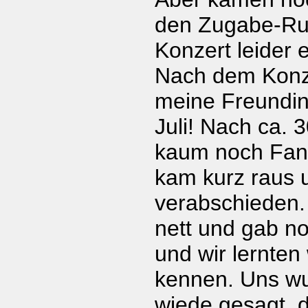
den Zugabe-Ru
Konzert leider 
Nach dem Konz
meine Freundin
Juli! Nach ca. 
kaum noch Fans
kam kurz raus
verabschieden.
nett und gab 
und wir lernte
kennen. Uns w
wiede gesagt, d