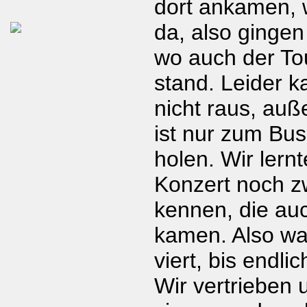
dort ankamen, 
da, also gingen
wo auch der To
stand. Leider k
nicht raus, auß
ist nur zum Bu
holen. Wir lern
Konzert noch 
kennen, die au
kamen. Also wa
viert, bis endli
Wir vertrieben u