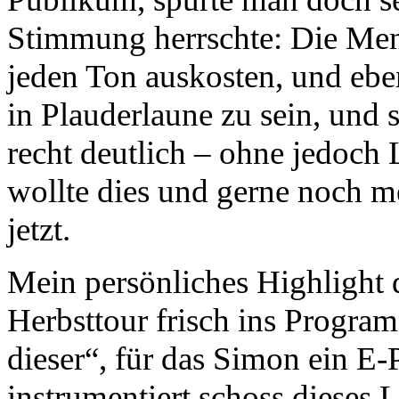
Stimmung herrschte: Die Meng
jeden Ton auskosten, und eben
in Plauderlaune zu sein, und s
recht deutlich – ohne jedoch
wollte dies und gerne noch m
jetzt.
Mein persönliches Highlight 
Herbsttour frisch ins Progr
dieser“, für das Simon ein E
instrumentiert schoss dieses 