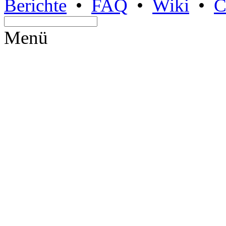
Berichte
•
FAQ
•
Wiki
•
C
Menü