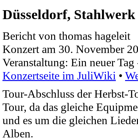
Düsseldorf, Stahlwerk
Bericht von thomas hageleit
Konzert am 30. November 200
Veranstaltung: Ein neuer Tag 
Konzertseite im JuliWiki
•
We
Tour-Abschluss der Herbst-To
Tour, da das gleiche Equipme
und es um die gleichen Lieder
Alben.