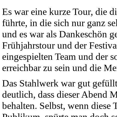
Es war eine kurze Tour, die d
führte, in die sich nur ganz s
und es war als Dankeschön ge
Frühjahrstour und der Festiv
eingespielten Team und der 
erreichbar zu sein und die Me
Das Stahlwerk war gut gefüllt
deutlich, dass dieser Abend M
behalten. Selbst, wenn diese 
Publikum, spürte man doch se