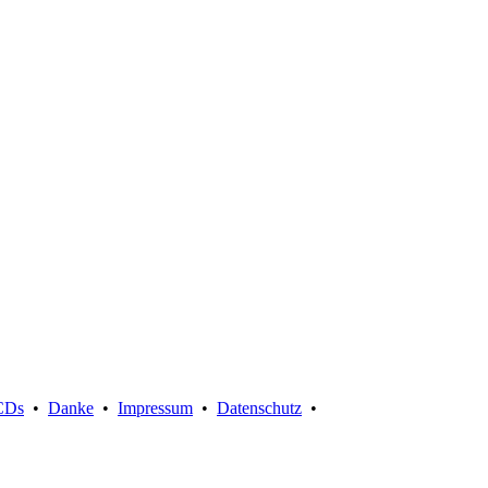
Suche:
CDs
•
Danke
•
Impressum
•
Datenschutz
•