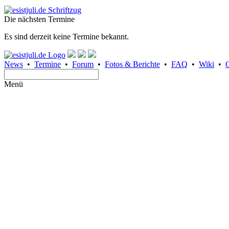
Die nächsten Termine
Es sind derzeit keine Termine bekannt.
News
•
Termine
•
Forum
•
Fotos & Berichte
•
FAQ
•
Wiki
•
Menü