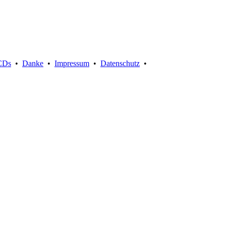
Suche:
CDs
•
Danke
•
Impressum
•
Datenschutz
•