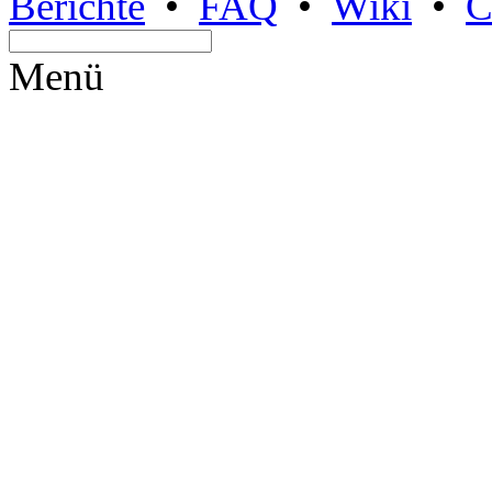
Berichte
•
FAQ
•
Wiki
•
C
Menü