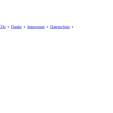
Suche:
CDs
•
Danke
•
Impressum
•
Datenschutz
•