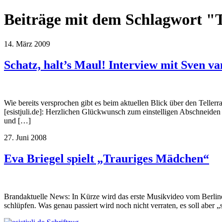
Beiträge mit dem Schlagwort "
14. März 2009
Schatz, halt’s Maul! Interview mit Sven 
Wie bereits versprochen gibt es beim aktuellen Blick über den Teller
[esistjuli.de]: Herzlichen Glückwunsch zum einstelligen Abschneid
und […]
27. Juni 2008
Eva Briegel spielt „Trauriges Mädchen“
Brandaktuelle News: In Kürze wird das erste Musikvideo vom Berline
schlüpfen. Was genau passiert wird noch nicht verraten, es soll aber