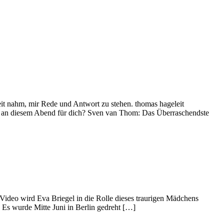
Zeit nahm, mir Rede und Antwort zu stehen. thomas hageleit
e an diesem Abend für dich? Sven van Thom: Das Überraschendste
ideo wird Eva Briegel in die Rolle dieses traurigen Mädchens
. Es wurde Mitte Juni in Berlin gedreht […]