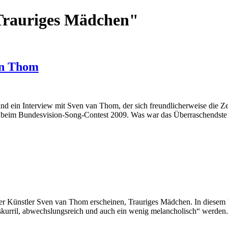
Trauriges Mädchen"
van Thom
rand ein Interview mit Sven van Thom, der sich freundlicherweise die 
en beim Bundesvision-Song-Contest 2009. Was war das Überraschendst
r Künstler Sven van Thom erscheinen, Trauriges Mädchen. In diesem V
 „skurril, abwechslungsreich und auch ein wenig melancholisch“ werden